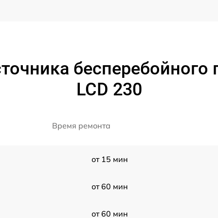
сточника бесперебойного 
LCD 230
Время ремонта
от 15 мин
от 60 мин
от 60 мин