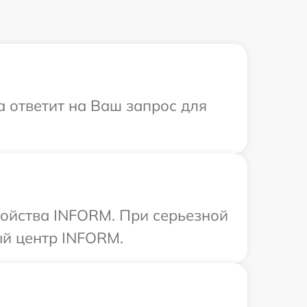
а ответит на Ваш запрос для
ройства INFORM. При серьезной
ый центр INFORM.