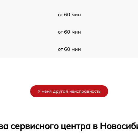
от 60 мин
от 60 мин
от 60 мин
У меня другая неисправность
ва сервисного центра в Новосиб