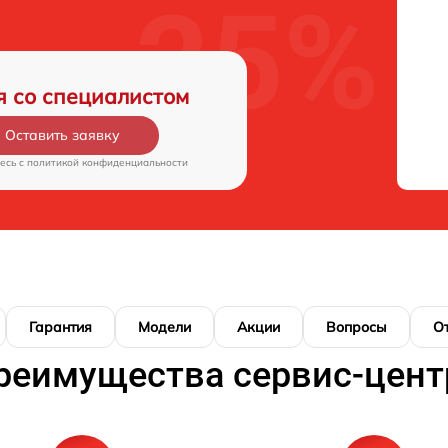
я со специалистом
Оставить заявку
есь c
политикой конфиденциальности
Гарантия
Модели
Акции
Вопросы
О
реимущества сервис-цент