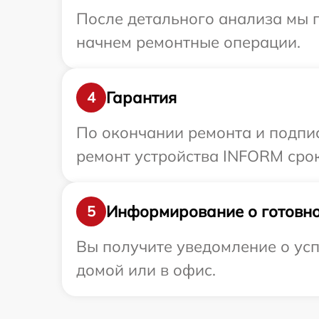
После детального анализа мы 
начнем ремонтные операции.
Гарантия
4
По окончании ремонта и подпи
ремонт устройства INFORM срок
Информирование о готовно
5
Вы получите уведомление о усп
домой или в офис.