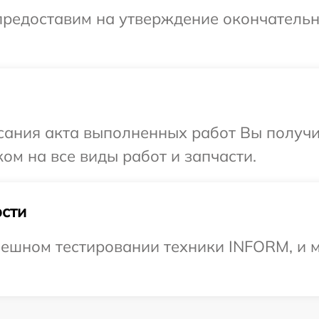
предоставим на утверждение окончательн
сания акта выполненных работ Вы получ
ом на все виды работ и запчасти.
сти
ешном тестировании техники INFORM, и м