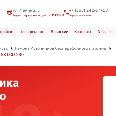
ул. Ленина, 3
+7 (383) 242-94-13
Адрес сервисного центра INFORM
Горячая линия
тройств
Цена ремонта
Вакансии
Контакты
Отзывы
йств
Ремонт Источников бесперебойного питания
 SS LCD 230
ика
о