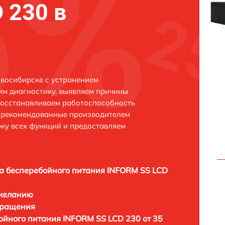
 230 в
восибирске с устранением
м диагностику, выявляем причины
восстанавливаем работоспособность
и рекомендованные производителем
рку всех функций и предоставляем
а бесперебойного питания INFORM SS LCD
 желанию
бращения
ойного питания INFORM SS LCD 230 от 35