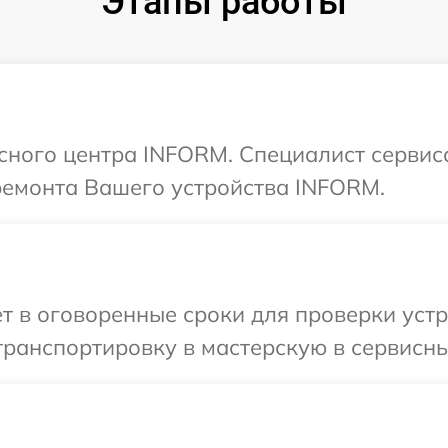
Этапы работы
исного центра INFORM. Специалист сервис
ремонта Вашего устройства INFORM.
т в оговоренные сроки для проверки уст
транспортировку в мастерскую в сервисн