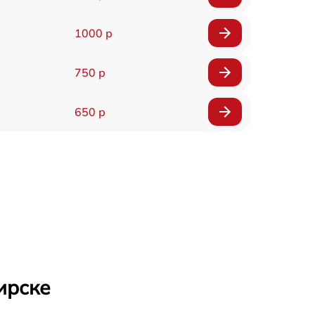
1000 р
750 р
650 р
ирске