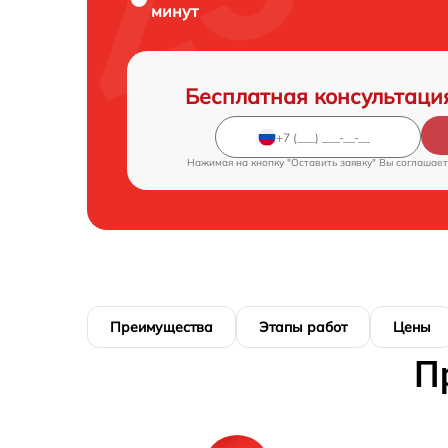
минут
Бесплатная консультаци
Нажимая на кнопку "Оставить заявку" Вы соглашает
Преимущества
Этапы работ
Цены
П