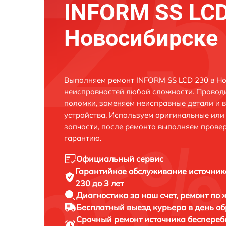
INFORM SS LCD
Новосибирске
Выполняем ремонт INFORM SS LCD 230 в Но
неисправностей любой сложности. Проводи
поломки, заменяем неисправные детали и 
устройства. Используем оригинальные ил
запчасти, после ремонта выполняем прове
гарантию.
Официальный сервис
Гарантийное обслуживание
источник
230 до 3 лет
Диагностика за наш счет,
ремонт по
Бесплатный выезд курьера
в день о
Срочный ремонт
источника беспереб