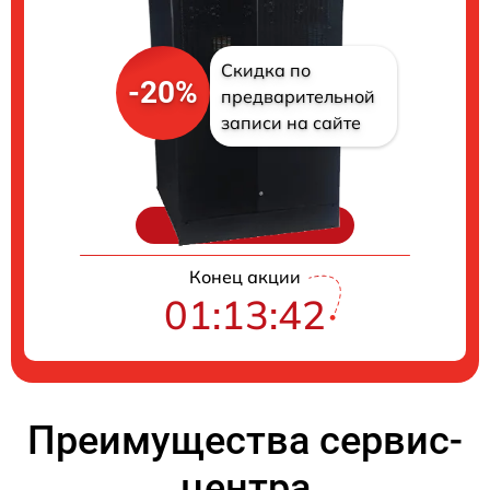
Скидка по
-20%
предварительной
записи на сайте
Цены на ремонт
Конец акции
01:13:41
Преимущества сервис-
центра