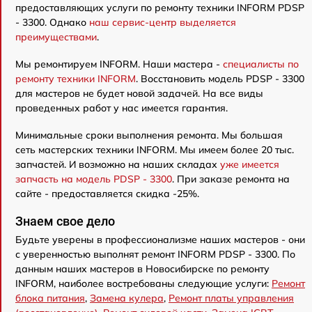
предоставляющих услуги по ремонту техники INFORM PDSP
- 3300. Однако
наш сервис-центр выделяется
преимуществами
.
Мы ремонтируем INFORM. Наши мастера -
специалисты по
ремонту техники INFORM
. Восстановить модель PDSP - 3300
для мастеров не будет новой задачей. На все виды
проведенных работ у нас имеется гарантия.
Минимальные сроки выполнения ремонта. Мы большая
сеть мастерских техники INFORM. Мы имеем более 20 тыс.
запчастей. И возможно на наших складах
уже имеется
запчасть на модель PDSP - 3300
. При заказе ремонта на
сайте - предоставляется скидка -25%.
Знаем свое дело
Будьте уверены в профессионализме наших мастеров - они
с уверенностью выполнят ремонт INFORM PDSP - 3300. По
данным наших мастеров в Новосибирске по ремонту
INFORM, наиболее востребованы следующие услуги:
Ремонт
блока питания
,
Замена кулера
,
Ремонт платы управления