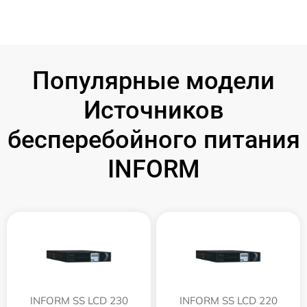
Популярные модели
Источников
бесперебойного питания
INFORM
INFORM SS LCD 230
INFORM SS LCD 220