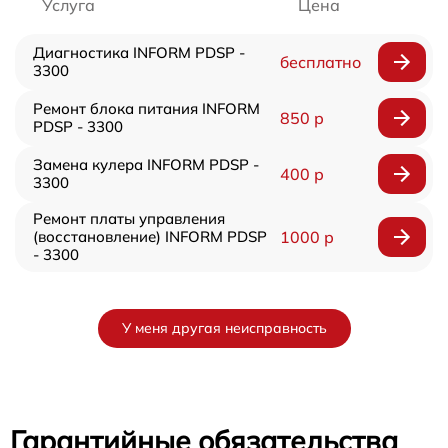
Услуга
Цена
Диагностика INFORM PDSP -
бесплатно
3300
Ремонт блока питания INFORM
850 р
PDSP - 3300
Замена кулера INFORM PDSP -
400 р
3300
Ремонт платы управления
(восстановление) INFORM PDSP
1000 р
- 3300
У меня другая неисправность
Гарантийные обязательства