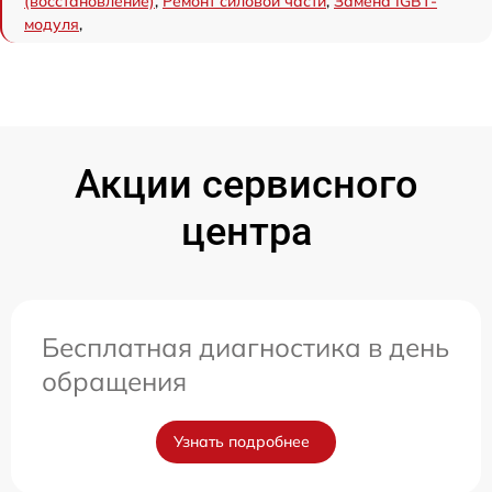
(восстановление)
,
Ремонт силовой части
,
Замена IGBT-
модуля
,
Акции сервисного
центра
Бесплатная диагностика в день
обращения
Узнать подробнее