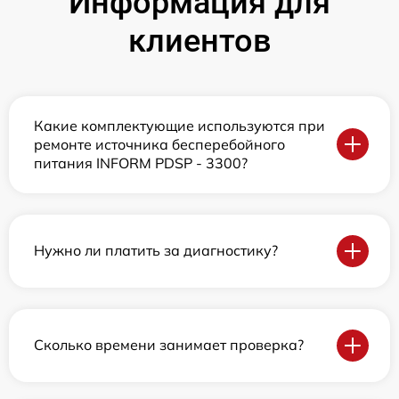
Информация для
клиентов
Какие комплектующие используются при
ремонте источника бесперебойного
питания INFORM PDSP - 3300?
Нужно ли платить за диагностику?
Сколько времени занимает проверка?