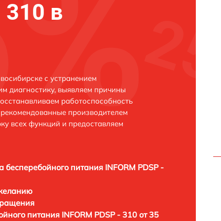
 310 в
восибирске с устранением
м диагностику, выявляем причины
восстанавливаем работоспособность
и рекомендованные производителем
рку всех функций и предоставляем
а бесперебойного питания INFORM PDSP -
 желанию
бращения
ойного питания INFORM PDSP - 310 от 35