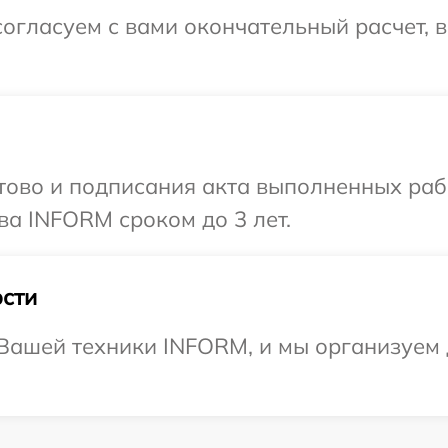
огласуем с вами окончательный расчет, 
готово и подписания акта выполненных р
ва INFORM сроком до 3 лет.
сти
Вашей техники INFORM, и мы организуем д