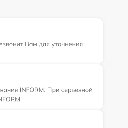
езвонит Вам для уточнения
ования INFORM. При серьезной
INFORM.