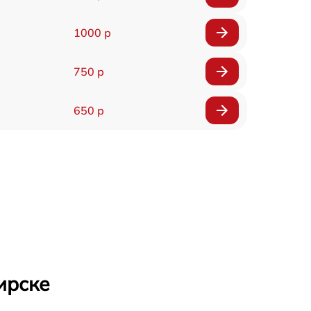
1000 р
750 р
650 р
ирске