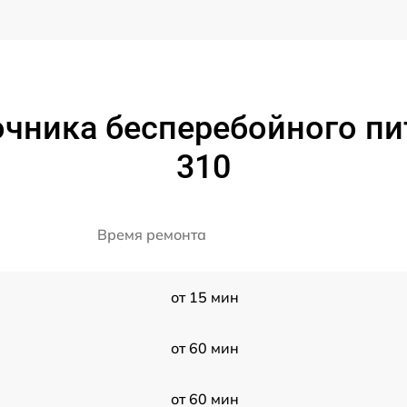
очника бесперебойного пи
310
Время ремонта
от 15 мин
от 60 мин
от 60 мин