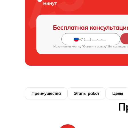
минут
Бесплатная консультаци
Нажимая на кнопку "Оставить заявку" Вы соглашает
Преимущества
Этапы работ
Цены
П