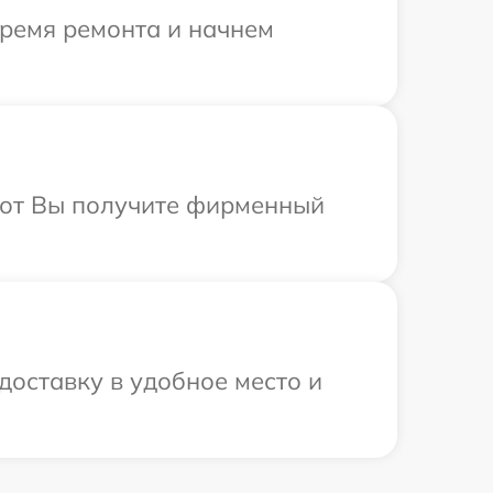
время ремонта и начнем
абот Вы получите фирменный
оставку в удобное место и