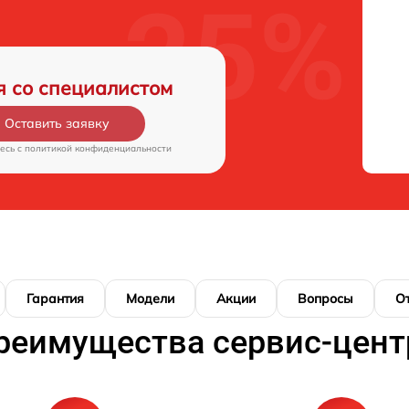
я со специалистом
Оставить заявку
есь c
политикой конфиденциальности
Гарантия
Модели
Акции
Вопросы
О
реимущества сервис-цент