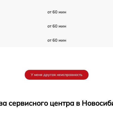
от 60 мин
от 60 мин
от 60 мин
У меня другая неисправность
ва сервисного центра в Новосиб