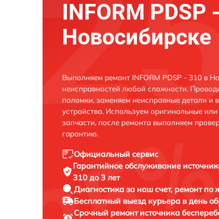
INFORM PDSP -
Новосибирске
Выполняем ремонт INFORM PDSP - 310 в Но
неисправностей любой сложности. Проводи
поломки, заменяем неисправные детали и 
устройства. Используем оригинальные ил
запчасти, после ремонта выполняем прове
гарантию.
Официальный сервис
Гарантийное обслуживание
источник
310 до 3 лет
Диагностика за наш счет,
ремонт по
Бесплатный выезд курьера
в день о
Срочный ремонт
источника беспереб