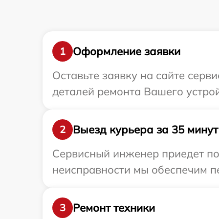
Оформление заявки
1
Оставьте заявку на сайте серв
деталей ремонта Вашего устро
Выезд курьера за 35 минут
2
Сервисный инженер приедет по
неисправности мы обеспечим пе
Ремонт техники
3