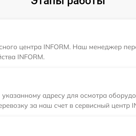
Этапы работы
исного центра INFORM. Наш менеджер пер
йства INFORM.
 указанному адресу для осмотра оборуд
ревозку за наш счет в сервисный центр 