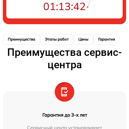
01:13:41
Преимущества
Этапы работ
Цены
Гарантия
М
Преимущества сервис-
центра
Гарантия до 3-х лет
Сервисный центр устанавливает