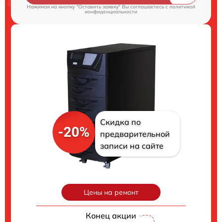
Нажимая на кнопку "Оставить заявку" Вы соглашаетесь c
политикой
конфиденциальности
Скидка по
-20%
предварительной
записи на сайте
Цены на ремонт
Конец акции