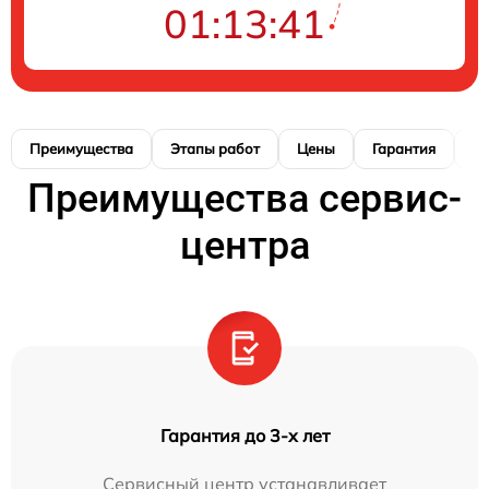
01:13:40
Преимущества
Этапы работ
Цены
Гарантия
М
Преимущества сервис-
центра
Гарантия до 3-х лет
Сервисный центр устанавливает