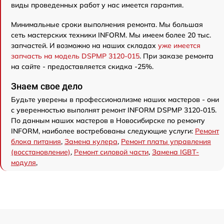
виды проведенных работ у нас имеется гарантия.
Минимальные сроки выполнения ремонта. Мы большая
сеть мастерских техники INFORM. Мы имеем более 20 тыс.
запчастей. И возможно на наших складах
уже имеется
запчасть на модель DSPMP 3120-015
. При заказе ремонта
на сайте - предоставляется скидка -25%.
Знаем свое дело
Будьте уверены в профессионализме наших мастеров - они
с уверенностью выполнят ремонт INFORM DSPMP 3120-015.
По данным наших мастеров в Новосибирске по ремонту
INFORM, наиболее востребованы следующие услуги:
Ремонт
блока питания
,
Замена кулера
,
Ремонт платы управления
(восстановление)
,
Ремонт силовой части
,
Замена IGBT-
модуля
,